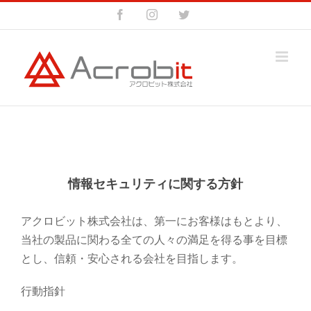
Skip
Facebook
Instagram
Twitter
to
content
情報セキュリティに関する方針
アクロビット株式会社は、第一にお客様はもとより、
当社の製品に関わる全ての人々の満足を得る事を目標
とし、信頼・安心される会社を目指します。
行動指針