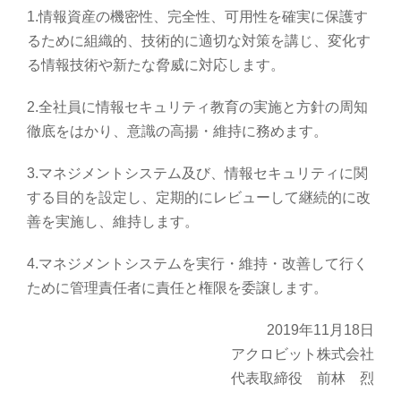
1.情報資産の機密性、完全性、可用性を確実に保護す
るために組織的、技術的に適切な対策を講じ、変化す
る情報技術や新たな脅威に対応します。
2.全社員に情報セキュリティ教育の実施と方針の周知
徹底をはかり、意識の高揚・維持に務めます。
3.マネジメントシステム及び、情報セキュリティに関
する目的を設定し、定期的にレビューして継続的に改
善を実施し、維持します。
4.マネジメントシステムを実行・維持・改善して行く
ために管理責任者に責任と権限を委譲します。
2019年11月18日
アクロビット株式会社
代表取締役
前林 烈