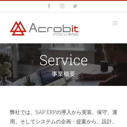
Skip
Facebook
Instagram
Twitter
to
content
Service
事業概要
弊社では、SAP ERPの導入から実装、保守、運
用、そしてシステムの企画・提案から、設計、