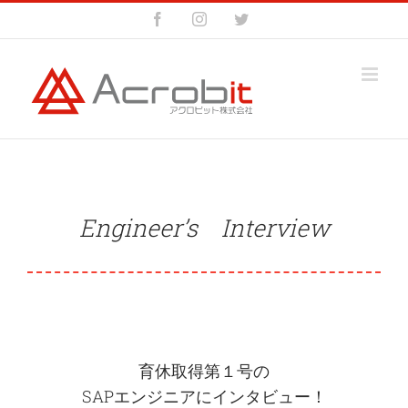
Skip
Facebook
Instagram
Twitter
to
content
Engineer’s Interview
育休取得第１号の
SAPエンジニアにインタビュー！