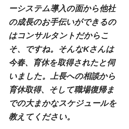
ーシステム導入の面から他社
の成長のお手伝いができるの
はコンサルタントだからこ
そ、ですね。そんなKさんは
今春、育休を取得されたと伺
いました。上長への相談から
育休取得、そして職場復帰ま
での大まかなスケジュールを
教えてください。