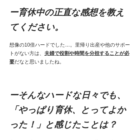
ー育休中の正直な感想を教え
てください。
想像の10倍ハードでした…。里帰り出産や他のサポー
トがない方は、
夫婦で役割や時間を分担することが必
要
だなと思いましたね。
ーそんなハードな日々でも、
「やっぱり育休、とってよか
った！」と感じたことは？