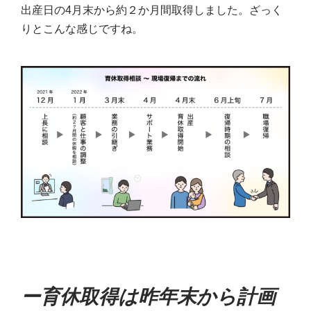
出産日の4月末から約２か月間取得しました。ざっく
りとこんな感じですね。
ー育休取得は昨年末から計画