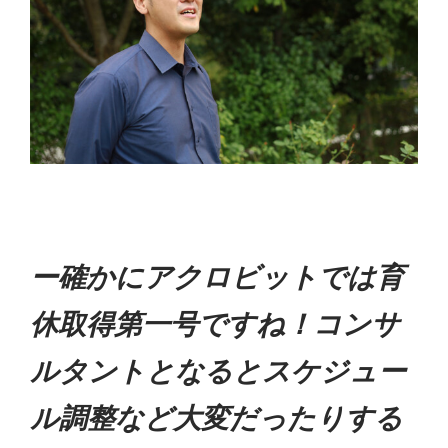
ー確かにアクロビットでは育
休取得第一号ですね！コンサ
ルタントとなるとスケジュー
ル調整など大変だったりする