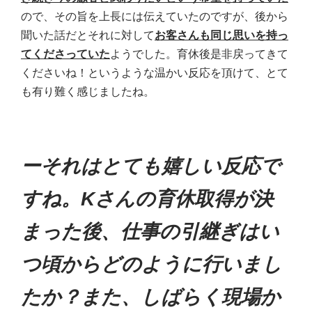
ので、その旨を上長には伝えていたのですが、後から
聞いた話だとそれに対して
お客さんも同じ思いを持っ
てくださっていた
ようでした。育休後是非戻ってきて
くださいね！というような温かい反応を頂けて、とて
も有り難く感じましたね。
ーそれはとても嬉しい反応で
すね。Kさんの育休取得が決
まった後、仕事の引継ぎはい
つ頃からどのように行いまし
たか？また、しばらく現場か