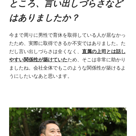
ところ、言い出しづらさなど
はありましたか？
今まで周りに男性で育休を取得している人が居なかっ
たため、実際に取得できるか不安ではありました。た
だし言い出しづらさは全くなく、
直属の上司とは話し
やすい関係性が築けていた
ため、そこは非常に助かり
ましたね。会社全体でもこのような関係性が築けるよ
うにしたいなあと思います。