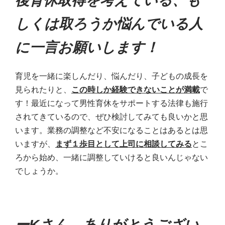
後育休取得を考えている、も
しくは取ろうか悩んでいる人
に一言お願いします！
育児を一緒に楽しんだり、悩んだり、子どもの成長を
見られたりと、
この時しか経験できないことが満載
で
す！最近になって男性育休をサポートする法律も施行
されてきているので、ぜひ検討してみても良いかと思
います。業務の調整など不安になることはあるとは思
いますが、
まず１歩目として上司に相談してみる
とこ
ろから始め、一緒に調整していけると良いんじゃない
でしょうか。
ーKさん、ありがとうござい