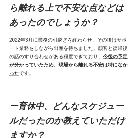
ら離れる上で不安な点などは
あったのでしょうか？
2022年3月に業務の引継ぎを終わらせ、その後はサポ
ート業務をしながら出産を待ちました。顧客と復帰後
の話のすり合わせがある程度できており、
今後の予定
が分かっていたため、現場から離れる不安は特になか
った
です。
ー育休中、どんなスケジュー
ルだったのか教えていただけ
ますか？