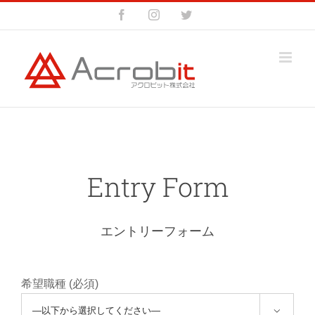
Skip
Facebook
Instagram
Twitter
to
content
Entry Form
エントリーフォーム
希望職種 (必須)
