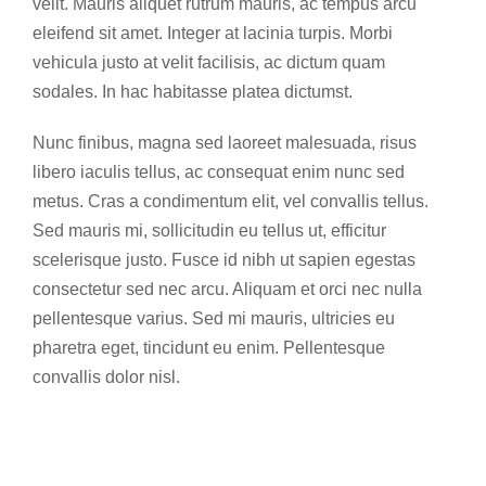
velit. Mauris aliquet rutrum mauris, ac tempus arcu
eleifend sit amet. Integer at lacinia turpis. Morbi
vehicula justo at velit facilisis, ac dictum quam
sodales. In hac habitasse platea dictumst.
Nunc finibus, magna sed laoreet malesuada, risus
libero iaculis tellus, ac consequat enim nunc sed
metus. Cras a condimentum elit, vel convallis tellus.
Sed mauris mi, sollicitudin eu tellus ut, efficitur
scelerisque justo. Fusce id nibh ut sapien egestas
consectetur sed nec arcu. Aliquam et orci nec nulla
pellentesque varius. Sed mi mauris, ultricies eu
pharetra eget, tincidunt eu enim. Pellentesque
convallis dolor nisl.