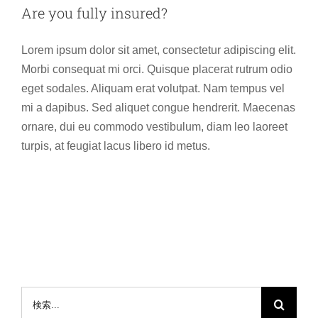
Are you fully insured?
Lorem ipsum dolor sit amet, consectetur adipiscing elit.
Morbi consequat mi orci. Quisque placerat rutrum odio
eget sodales. Aliquam erat volutpat. Nam tempus vel
mi a dapibus. Sed aliquet congue hendrerit. Maecenas
ornare, dui eu commodo vestibulum, diam leo laoreet
turpis, at feugiat lacus libero id metus.
検
索